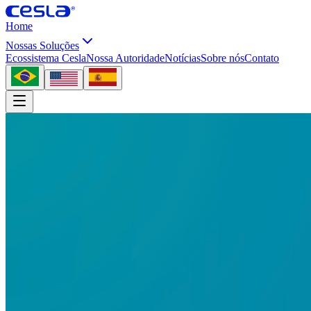
Home
Nossas Soluções
Ecossistema Cesla
Nossa Autoridade
Notícias
Sobre nós
Contato